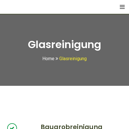
Glasreinigung
Home
Glasreinigung
Baugrobreinigung