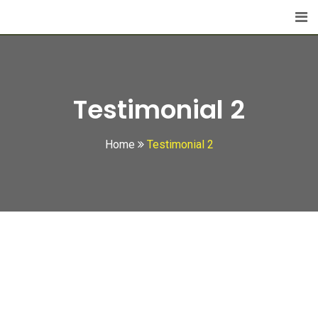
Testimonial 2
Home
Testimonial 2