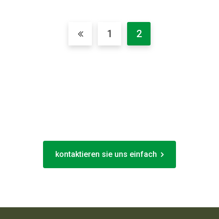
1
2
Haben Sie noch
fragen?
kontaktieren sie uns einfach